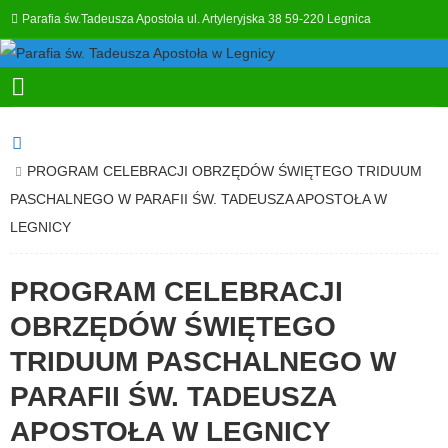
Parafia św.Tadeusza Apostoła ul. Artyleryjska 38 59-220 Legnica
PROGRAM CELEBRACJI OBRZĘDÓW ŚWIĘTEGO TRIDUUM
PASCHALNEGO W PARAFII ŚW. TADEUSZA APOSTOŁA W
LEGNICY
PROGRAM CELEBRACJI
OBRZĘDÓW ŚWIĘTEGO
TRIDUUM PASCHALNEGO W
PARAFII ŚW. TADEUSZA
APOSTOŁA W LEGNICY