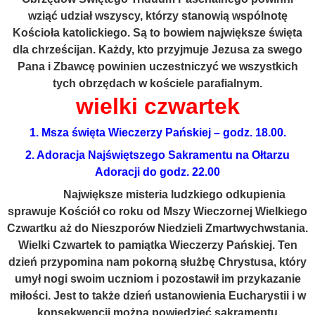
wziąć udział wszyscy, którzy stanowią wspólnotę
Kościoła katolickiego. Są to bowiem największe święta
dla chrześcijan. Każdy, kto przyjmuje Jezusa za swego
Pana i Zbawcę powinien uczestniczyć we wszystkich
tych obrzędach w kościele parafialnym.
wielki czwartek
1. Msza święta Wieczerzy Pańskiej – godz. 18.00.
2. Adoracja Najświętszego Sakramentu na Ołtarzu
Adoracji do godz. 22.00
Największe misteria ludzkiego odkupienia
sprawuje Kościół co roku od Mszy Wieczornej Wielkiego
Czwartku aż do Nieszporów Niedzieli Zmartwychwstania.
Wielki Czwartek to pamiątka Wieczerzy Pańskiej. Ten
dzień przypomina nam pokorną służbę Chrystusa, który
umył nogi swoim uczniom i pozostawił im przykazanie
miłości. Jest to także dzień ustanowienia Eucharystii i w
konsekwencji można powiedzieć sakramentu