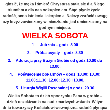
głosić, że męka i śmierć Chrystusa stała się dla Niego
triumfem a dla nas odkupieniem. Stąd płynie życie i
radość, sens istnienia i cierpienia. Należy zwrócić uwagę
czy krzyż zawieszony w mieszkaniu jest umieszczony na
godnym miejscu.
WIELKA SOBOTA
1. Jutrznia – godz. 8.00
2. Próba asysty – godz. 8.30
3. Adoracja przy Bożym Grobie od godz.10.00 do
13.00.
4. Poświęcenie pokarmów – godz. 10.00; 10.30;
11.00;11.30; 12.00; 12.30 i 13.00.
5. Liturgia Wigilii Paschalnej o godz. 20.30
Wielka Sobota to dzień spoczynku Pana w grobie –
dzień oczekiwania na cud zmartwychwstania. W tym
dniu towarzyszy Kościołowi wewnętrzna radość płynąca