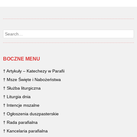
Search
BOCZNE MENU
† Artykuły – Katechezy w Parafii
† Msze Święte i Nabożeństwa
† Służba liturgiczna
† Liturgia dnia
† Intencje mszalne
† Ogłoszenia duszpasterskie
† Rada parafialna
† Kancelaria parafialna