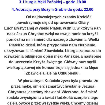
3. Liturgia Męki Pańskiej – godz. 18.00
4. Adoracja przy Bożym Grobie do godz. 22.00
Od najdawniejszych czasów Kościół
powstrzymuje się od sprawowania Ofiary
Eucharystycznej w Wielki Piątek, w dniu, w którym Pan
nasz Jezus Chrystus wziął na swoje ramiona krzyż i
poniósł na nim śmierć dla naszego zbawienia. Wielki
Piątek to dzień, który przypomina nam cierpienie,
ukrzyżowanie i śmierć Zbawiciela. Liturgia zaprasza do
rozważenia biblijnego opisu męki Pańskiej, a następnie
do uczczenia Krzyża świętego. Główny nurt myśli
wielkopiątkowej nie koncentruje się jednak na Męce
Zbawiciela, ale na Odkupieniu.
W pierwotnym Kościele żywa była prawda, że
przez mękę, śmierć i zmartwychwstanie Jezusa
Chrystusa jesteśmy zbawieni. Wierzono, że śmierć
została zwyciężona a świat i ludzkość czerpie z tego
dzieła owoce przez wszystkie wieki. Chcemy dzisiaj