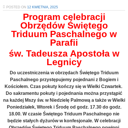
POSTED ON
12 KWIETNIA, 2025
Program celebracji
Obrzędów Świętego
Triduum Paschalnego w
Parafii
św. Tadeusza Apostoła w
Legnicy
Do uczestniczenia w obrzędach Świętego Triduum
Paschalnego przystępujemy pojednani z Bogiem i
Kościołem. Czas pokuty kończy się w Wielki Czwartek.
Do sakramentu pokuty i pojednania można przystąpić
na każdej Mszy św. w Niedzielę Palmową a także w Wielki
Poniedziałek, Wtorek i Środę od godz. 17.30 do godz.
18.00. W czasie Świętego Triduum Paschalnego nie
będzie stałych dyżurów w konfesjonale. W celebracji
Obrzędów Świętego Triduum Paschalnego powinni