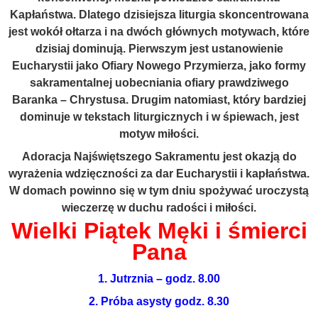
Kapłaństwa. Dlatego dzisiejsza liturgia skoncentrowana
jest wokół ołtarza i na dwóch głównych motywach, które
dzisiaj dominują. Pierwszym jest ustanowienie
Eucharystii jako Ofiary Nowego Przymierza, jako formy
sakramentalnej uobecniania ofiary prawdziwego
Baranka – Chrystusa. Drugim natomiast, który bardziej
dominuje w tekstach liturgicznych i w śpiewach, jest
motyw miłości.
Adoracja Najświętszego Sakramentu jest okazją do
wyrażenia wdzięczności za dar Eucharystii i kapłaństwa.
W domach powinno się w tym dniu spożywać uroczystą
wieczerzę w duchu radości i miłości.
Wielki Piątek Męki i śmierci
Pana
1. Jutrznia – godz. 8.00
2. Próba asysty godz. 8.30