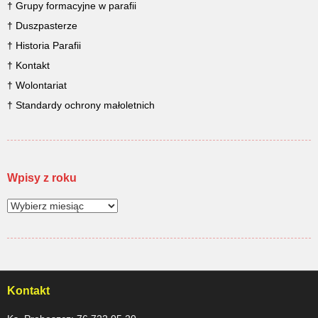
† Grupy formacyjne w parafii
† Duszpasterze
† Historia Parafii
† Kontakt
† Wolontariat
† Standardy ochrony małoletnich
Wpisy z roku
Kontakt