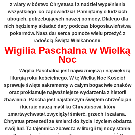
z wiary w bóstwo Chrystusa i z nadziei wypełnienia
wszystkiego, co zapowiedział. Pamiętamy o ludziach
ubogich, potrzebujących naszej pomocy. Dlatego dla
nich będziemy składać dary podczas błogosławieństwa
pokarmów. Nasz dar serca pomoże wielu przeżyć z
radością Święta Wielkanocne.
Wigilia Paschalna w Wielką
Noc
Wigilia Paschalna jest najważniejszą i największą
liturgią roku kościelnego. W tę Wielką Noc Kościół
sprawuje święte sakramenty w całym bogactwie znaków
oraz proklamuje najważniejsze wydarzenia z historii
zbawienia. Pascha jest najstarszym świętem chrześcijan
i kieruje naszą myśl ku Chrystusowi, który
zmartwychwstał, zwyciężył śmierć, grzech i szatana.
Chrystus przeszedł ze śmierci do życia i życiem obdarza
swój lud. Ta tajemnica zbawcza w liturgii tej nocy stanie