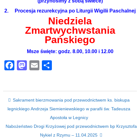
(przynosimy z sobą świece)
2. Procesja rezurekcyjna po Liturgii Wigilii Paschalnej
Niedziela
Zmartwychwstania
Pańskiego
Msze święte: godz. 8.00, 10.00 i 12.00
Facebook
Mastodon
Email
Share
Post navigation
Sakrament bierzmowania pod przewodnictwem ks. biskupa
legnickiego Andrzeja Siemieniewskiego w parafii św. Tadeusza
Apostoła w Legnicy
Nabożeństwo Drogi Krzyżowej pod przewodnictwem bp Krzysztofa
Nykiel z Rzymu – 11.04.2025