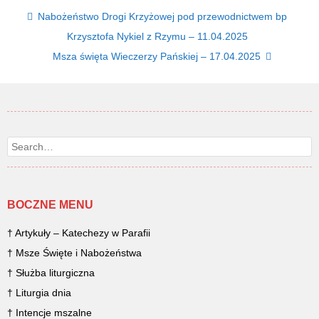
Post navigation
Nabożeństwo Drogi Krzyżowej pod przewodnictwem bp
Krzysztofa Nykiel z Rzymu – 11.04.2025
Msza święta Wieczerzy Pańskiej – 17.04.2025
Search
BOCZNE MENU
† Artykuły – Katechezy w Parafii
† Msze Święte i Nabożeństwa
† Służba liturgiczna
† Liturgia dnia
† Intencje mszalne