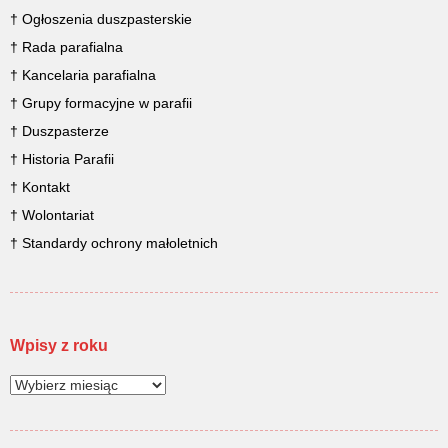
† Ogłoszenia duszpasterskie
† Rada parafialna
† Kancelaria parafialna
† Grupy formacyjne w parafii
† Duszpasterze
† Historia Parafii
† Kontakt
† Wolontariat
† Standardy ochrony małoletnich
Wpisy z roku