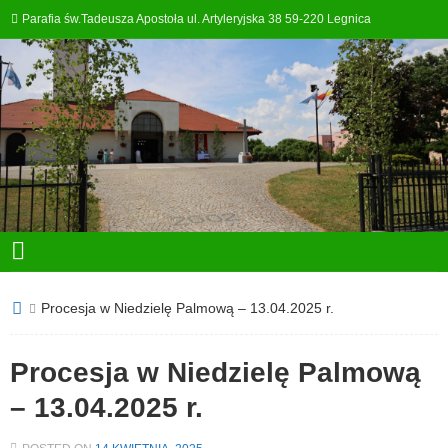
Parafia św.Tadeusza Apostoła ul. Artyleryjska 38 59-220 Legnica
Procesja w Niedzielę Palmową – 13.04.2025 r.
Procesja w Niedzielę Palmową
– 13.04.2025 r.