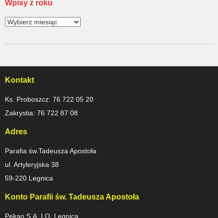
Wpisy z roku
Kontakt
Ks. Proboszcz: 76 722 05 20
Zakrystia: 76 722 87 08
Adres
Parafia św.Tadeusza Apostoła
ul. Artyleryjska 38
59-220 Legnica
Konto Parafii św. Tadeusza Apostoła
Pekao S.A. I O. Legnica