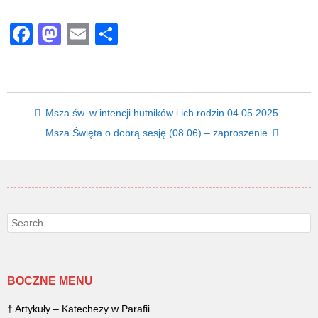
Facebook
Mastodon
Email
Share
Post navigation
Msza św. w intencji hutników i ich rodzin 04.05.2025
Msza Święta o dobrą sesję (08.06) – zaproszenie
Search
BOCZNE MENU
† Artykuły – Katechezy w Parafii