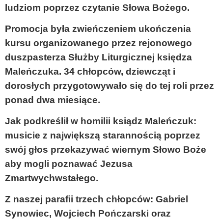
ludziom poprzez czytanie Słowa Bożego.
Promocja była zwieńczeniem ukończenia
kursu organizowanego przez rejonowego
duszpasterza Służby Liturgicznej księdza
Maleńczuka. 34 chłopców, dziewcząt i
dorosłych przygotowywało się do tej roli przez
ponad dwa miesiące.
Jak podkreślił w homilii ksiądz Maleńczuk:
musicie z największą starannością poprzez
swój głos przekazywać wiernym Słowo Boże
aby mogli poznawać Jezusa
Zmartwychwstałego.
Z naszej parafii trzech chłopców: Gabriel
Synowiec, Wojciech Pończarski oraz