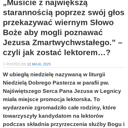
„Musicie z największą
starannością poprzez swój głos
przekazywać wiernym Słowo
Boże aby mogli poznawać
Jezusa Zmartwychwstałego.” –
czyli jak zostać lektorem…?
POSTED ON
12 MAJA, 2025
W ubiegłą niedzielę nazywaną w liturgii
Niedzielą Dobrego Pasterza w parafii pw.
Najświętszego Serca Pana Jezusa w Legnicy
miała miejsce promocja lektorska. To
wydarzenie zgromadziło całe rodziny, które
towarzyszyły kandydatom na lektorów
podczas składnia przyrzeczenia służby Bogu i