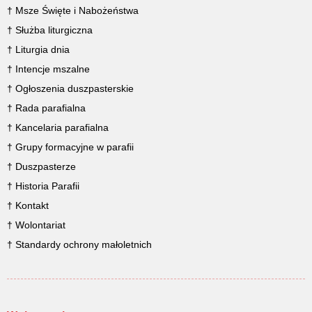
† Msze Święte i Nabożeństwa
† Służba liturgiczna
† Liturgia dnia
† Intencje mszalne
† Ogłoszenia duszpasterskie
† Rada parafialna
† Kancelaria parafialna
† Grupy formacyjne w parafii
† Duszpasterze
† Historia Parafii
† Kontakt
† Wolontariat
† Standardy ochrony małoletnich