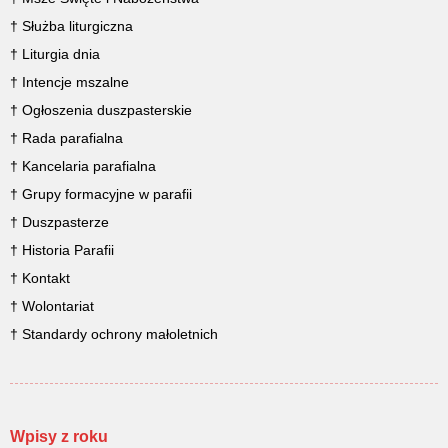
† Służba liturgiczna
† Liturgia dnia
† Intencje mszalne
† Ogłoszenia duszpasterskie
† Rada parafialna
† Kancelaria parafialna
† Grupy formacyjne w parafii
† Duszpasterze
† Historia Parafii
† Kontakt
† Wolontariat
† Standardy ochrony małoletnich
Wpisy z roku