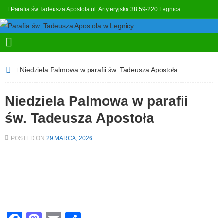
Parafia św.Tadeusza Apostoła ul. Artyleryjska 38 59-220 Legnica
Niedziela Palmowa w parafii św. Tadeusza Apostoła
Niedziela Palmowa w parafii
św. Tadeusza Apostoła
POSTED ON
29 MARCA, 2026